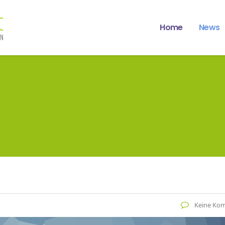
Home
News
Keine Ko